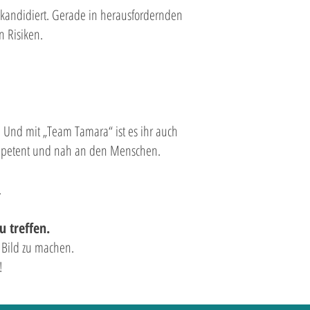
kandidiert. Gerade in herausfordernden
n Risiken.
. Und mit „Team Tamara“ ist es ihr auch
kompetent und nah an den Menschen.
.
u treffen.
 Bild zu machen.
!