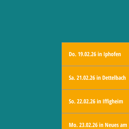
Do. 19.02.26 in Iphofen
19:00 Uhr - FW-Iphofen, Wahlforum, 
Sa. 21.02.26 in Dettelbach
9:30 Uhr - Wahlstand in Dettelbach, 
So. 22.02.26 in Iffigheim
10:00 Uhr - Wahlversammlung in Iffig
Mo. 23.02.26 in Neues am