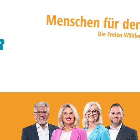
Menschen für den
Die Freien Wähle