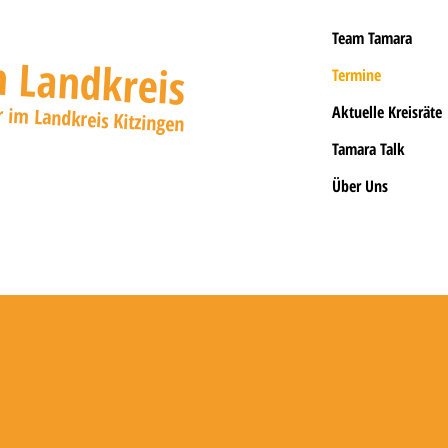
Team Tamara
 Landkreis
Termine
r im Landkreis Kitzingen
Aktuelle Kreisräte
Tamara Talk
Über Uns