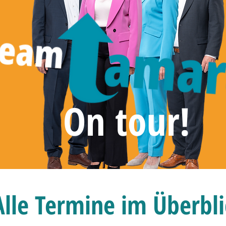
On tour!
Alle Termine im Überbli