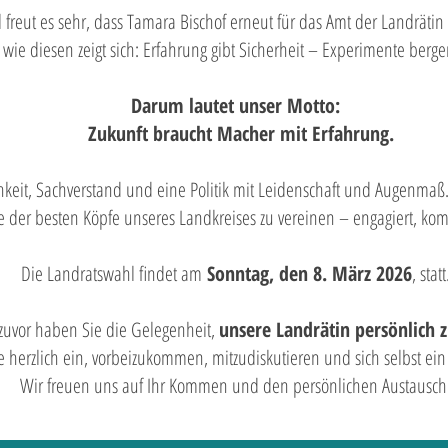
ut es sehr, dass Tamara Bischof erneut für das Amt der Landrätin 
 wie diesen zeigt sich: Erfahrung gibt Sicherheit – Experimente berge
Darum lautet unser Motto:
Zukunft braucht Macher mit Erfahrung.
hkeit, Sachverstand und eine Politik mit Leidenschaft und Augenmaß
e der besten Köpfe unseres Landkreises zu vereinen – engagiert, 
Die
Landratswahl findet am
Sonntag, den 8. März 2026
, statt
 zuvor haben Sie die Gelegenheit,
unsere Landrätin persönlich z
e herzlich ein, vorbeizukommen, mitzudiskutieren und sich selbst ein
Wir freuen uns auf Ihr Kommen und den persönlichen Austausch