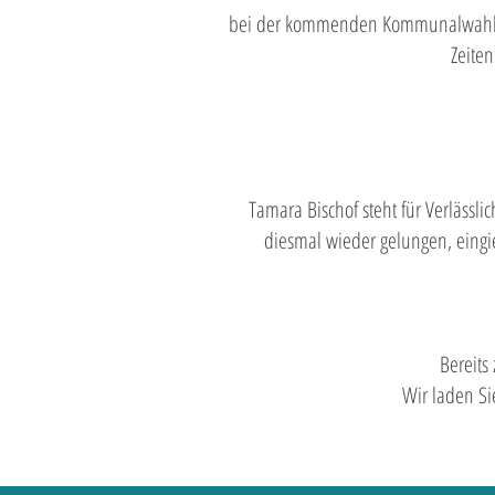
bei der kommenden Kommunalwahl fre
Zeiten
Tamara Bischof steht für Verlässlic
diesmal wieder gelungen, eingi
Bereits
Wir laden Si